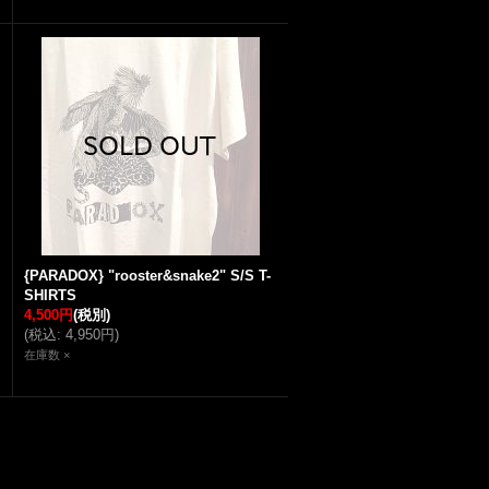
{PARADOX} "rooster&snake2" S/S T-
SHIRTS
4,500円
(税別)
(
税込
:
4,950円
)
在庫数 ×