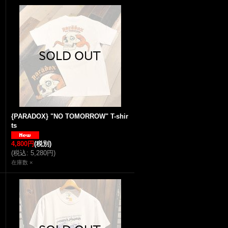
{PARADOX} "NO TOMORROW" T-shir
ts
4,800円
(税別)
(
税込
:
5,280円
)
在庫数 ×