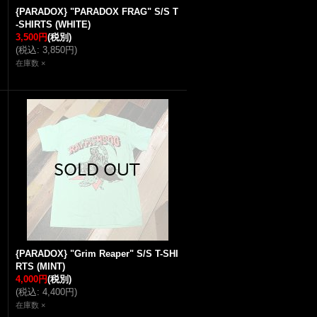
{PARADOX} "PARADOX FRAG" S/S T
-SHIRTS (WHITE)
3,500円
(税別)
(
税込
:
3,850円
)
在庫数 ×
{PARADOX} "Grim Reaper" S/S T-SHI
RTS (MINT)
4,000円
(税別)
(
税込
:
4,400円
)
在庫数 ×