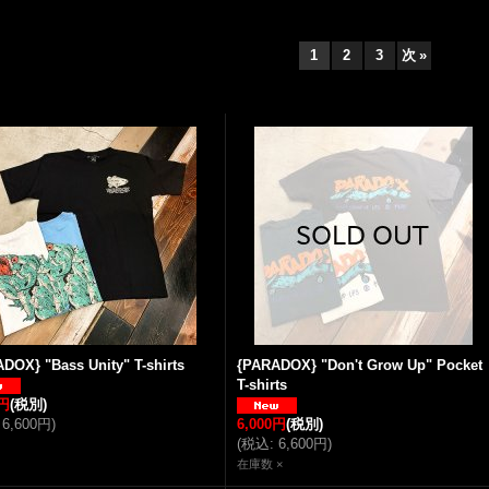
1
2
3
次
»
DOX} "Bass Unity" T-shirts
{PARADOX} "Don't Grow Up" Pocket
T-shirts
0円
(税別)
6,600円
)
6,000円
(税別)
(
税込
:
6,600円
)
在庫数 ×