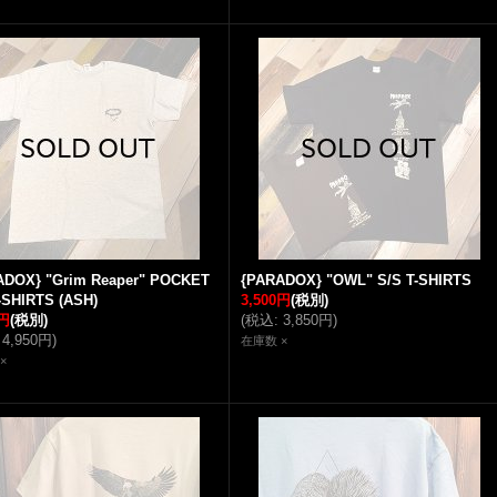
ADOX} "Grim Reaper" POCKET
{PARADOX} "OWL" S/S T-SHIRTS
-SHIRTS (ASH)
3,500円
(税別)
0円
(税別)
(
税込
:
3,850円
)
4,950円
)
在庫数 ×
×