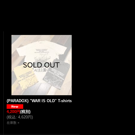
{PARADOX} "WAR IS OLD" T-shirts
4,200円
(税別)
(
税込
:
4,620円
)
在庫数 ×