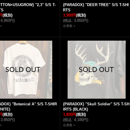
OTTON×USUGROW} "2,3" S/S T-
{PARADOX} "DEER TREE" S/S T-SHI
TS
RTS
0円
(税別)
3,500円
(税別)
4,950円
)
(
税込
:
3,850円
)
×
在庫数 ×
DOX} "Botanical A" S/S T-SHIR
{PARADOX} "Skull Soldier" S/S T-SH
HITE)
IRTS (BLACK)
0円
(税別)
3,800円
(税別)
3,850円
)
(
税込
:
4,180円
)
×
在庫数 ×