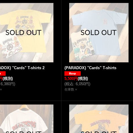
DOX} "Cards" T-shirts 2
{PARADOX} "Cards" T-shirts
0円
(税別)
5,500円
(税別)
6,380円
)
(
税込
:
6,050円
)
×
在庫数 ×