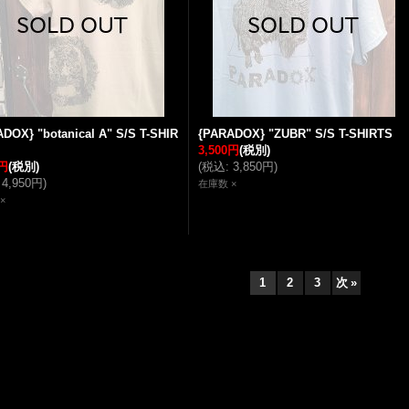
DOX} "botanical A" S/S T-SHIR
{PARADOX} "ZUBR" S/S T-SHIRTS
3,500円
(税別)
0円
(税別)
(
税込
:
3,850円
)
4,950円
)
在庫数 ×
×
1
2
3
次
»