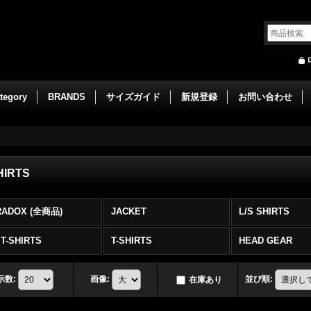
tegory
BRANDS
サイズガイド
新規登録
お問い合わせ
HIRTS
RADOX (全商品)
JACKET
L/S SHIRTS
 T-SHIRTS
T-SHIRTS
HEAD GEAR
示数
:
画像
:
並び順
:
在庫あり