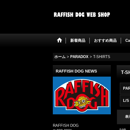
新着商品
おすすめ商品
Ca
ホーム
>
PARADOX
>
T-SHIRTS
RAFFISH DOG NEWS
T-S
PA
L/S
表
RAFFISH DOG
54
件