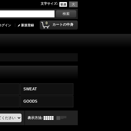
文字サイズ
:
0
カートの中身
ログイン
新規登録
SWEAT
GOODS
表示方法
: