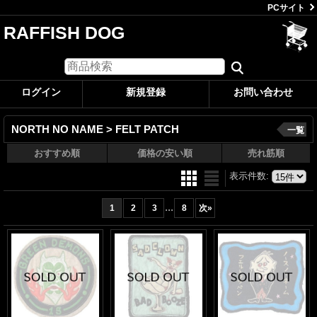
PCサイト
RAFFISH DOG
ログイン
新規登録
お問い合わせ
NORTH NO NAME > FELT PATCH
一覧
おすすめ順
価格の安い順
売れ筋順
表示件数
:
...
1
2
3
8
次
»