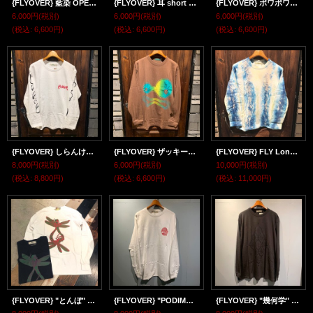
{FLYOVER} 藍染 OPEN魚 short sleeve Tee
{FLYOVER} 耳 short sleeve Tee
{FLYOVER} ボワボワ幾何学 short sleeve Tee
6,000円
(税別)
6,000円
(税別)
6,000円
(税別)
(税込
:
6,600円)
(税込
:
6,600円)
(税込
:
6,600円)
{FLYOVER} しらんけど Long sleeve Tee
{FLYOVER} ザッキー&ポッキーロンTEE
{FLYOVER} FLY Long sleeve Tee
8,000円
(税別)
6,000円
(税別)
10,000円
(税別)
(税込
:
8,800円)
(税込
:
6,600円)
(税込
:
11,000円)
{FLYOVER} "とんぼ" L/S T-SHIRTS
{FLYOVER} "PODIMA" L/S T-SHIRTS
{FLYOVER} "幾何学" L/S T-SHIRTS