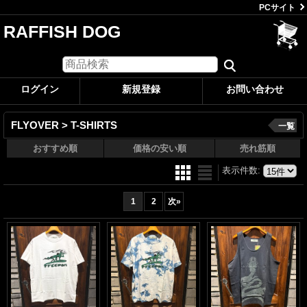
PCサイト
RAFFISH DOG
ログイン
新規登録
お問い合わせ
FLYOVER > T-SHIRTS
一覧
おすすめ順
価格の安い順
売れ筋順
表示件数
:
1
2
次
»