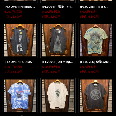
{FLYOVER} FREEDOM S/s Tee
{FLYOVER} 藍染 FREEDOM S/s Tee
{FLYOVER} Tiger & Dragon Tank top
6,000円
(税別)
8,000円
(税別)
6,000円
(税別)
(税込
:
6,600円)
(税込
:
8,800円)
(税込
:
6,600円)
{FLYOVER} PODIMA TANK TOP
{FLYOVER} All things Tank top
{FLYOVER} 藍染 JAMBO short sleeve Tee
6,000円
(税別)
6,000円
(税別)
6,000円
(税別)
(税込
:
6,600円)
(税込
:
6,600円)
(税込
:
6,600円)