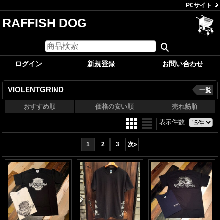
PCサイト
RAFFISH DOG
ログイン
新規登録
お問い合わせ
VIOLENTGRIND
一覧
おすすめ順
価格の安い順
売れ筋順
表示件数
:
1
2
3
次
»