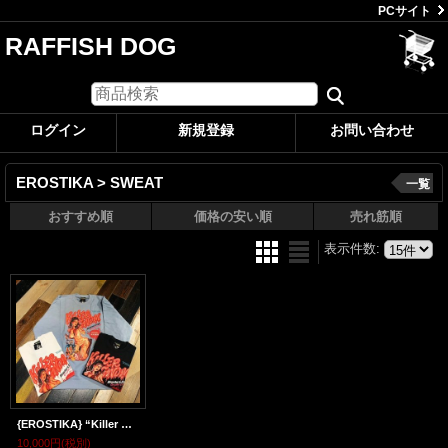
PCサイト
RAFFISH DOG
ログイン
新規登録
お問い合わせ
EROSTIKA > SWEAT
一覧
おすすめ順
価格の安い順
売れ筋順
表示件数
:
{EROSTIKA} “Killer Condom -Director’ s Cut Edition” CREWNECK SWEAT
10,000円
(税別)