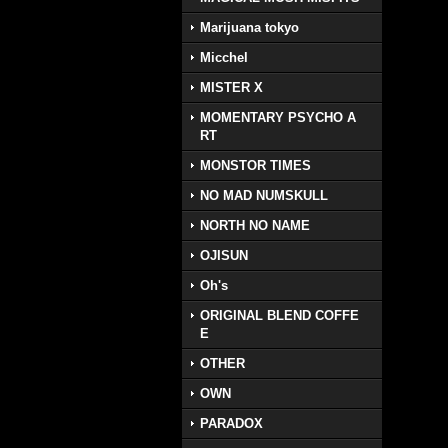
Marijuana tokyo
Micchel
MISTER X
MOMENTARY PSYCHO A
RT
MONSTOR TIMES
NO MAD NUMSKULL
NORTH NO NAME
OJISUN
Oh's
ORIGINAL BLEND COFFE
E
OTHER
OWN
PARADOX