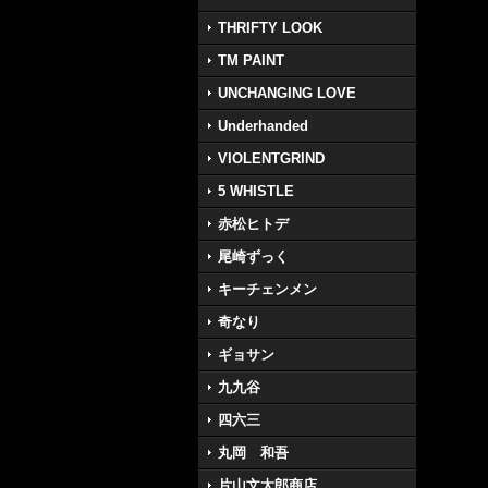
THRIFTY LOOK
TM PAINT
UNCHANGING LOVE
Underhanded
VIOLENTGRIND
5 WHISTLE
赤松ヒトデ
尾崎ずっく
キーチェンメン
奇なり
ギョサン
九九谷
四六三
丸岡 和吾
片山文太郎商店