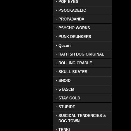
POP EYES
PSOCKADELIC
PROPA9ANDA
PSYCHO WORKS
PUNK DRUNKERS
Quzuri
RAFFISH DOG ORIGINAL
ROLLING CRADLE
SKULL SKATES
SNOID
STASCM
STAY GOLD
STUPIDZ
SUICIDAL TENDENCIES &
DOG TOWN
TENKI