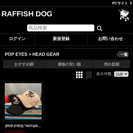
PCサイト
RAFFISH DOG
ログイン
新規登録
お問い合わせ
POP EYES > HEAD GEAR
一覧
おすすめ順
価格の安い順
売れ筋順
表示件数
:
{POP EYES} "HOT&ROD" CAP
6,900円
(税別)