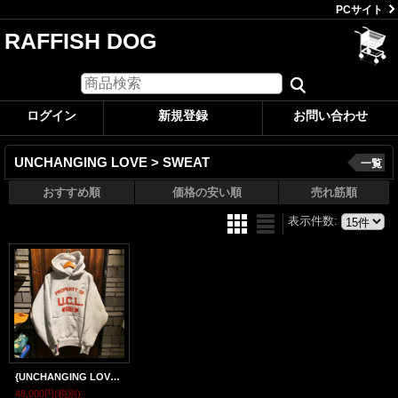
PCサイト
RAFFISH DOG
ログイン
新規登録
お問い合わせ
UNCHANGING LOVE > SWEAT
一覧
おすすめ順
価格の安い順
売れ筋順
表示件数
:
{UNCHANGING LOVE CAMBER} "W FACE HOODIE"
48,000円
(税別)