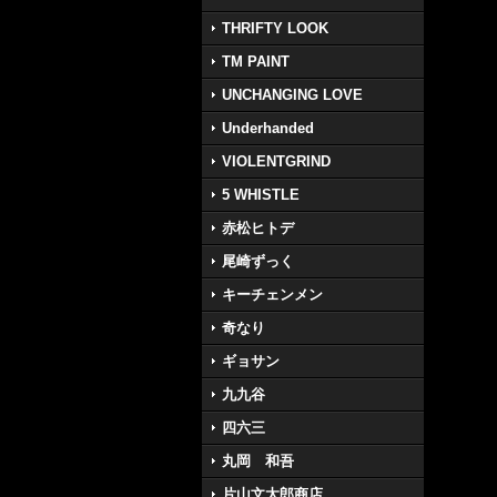
THRIFTY LOOK
TM PAINT
UNCHANGING LOVE
Underhanded
VIOLENTGRIND
5 WHISTLE
赤松ヒトデ
尾崎ずっく
キーチェンメン
奇なり
ギョサン
九九谷
四六三
丸岡 和吾
片山文太郎商店