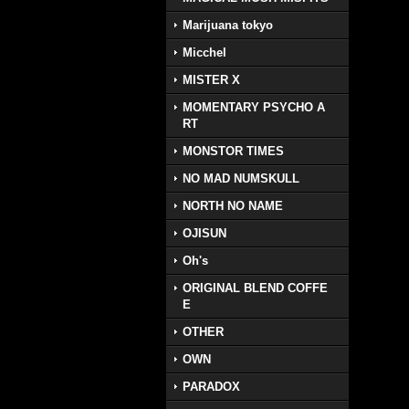
Marijuana tokyo
Micchel
MISTER X
MOMENTARY PSYCHO A
RT
MONSTOR TIMES
NO MAD NUMSKULL
NORTH NO NAME
OJISUN
Oh's
ORIGINAL BLEND COFFE
E
OTHER
OWN
PARADOX