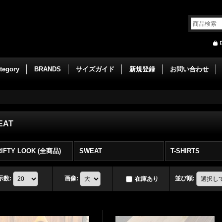
tegory
BRANDS
サイズガイド
新規登録
お問い合わせ
EAT
RIFTY LOOK (全商品)
SWEAT
T-SHIRTS
示数
:
画像
:
並び順
:
在庫あり