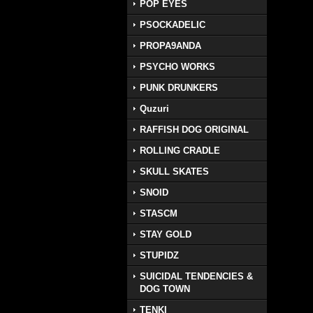
POP EYES
PSOCKADELIC
PROPA9ANDA
PSYCHO WORKS
PUNK DRUNKERS
Quzuri
RAFFISH DOG ORIGINAL
ROLLING CRADLE
SKULL SKATES
SNOID
STASCM
STAY GOLD
STUPIDZ
SUICIDAL TENDENCIES &
DOG TOWN
TENKI