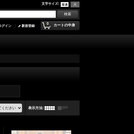
文字サイズ
:
0
カートの中身
ログイン
新規登録
表示方法
: