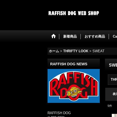
新着商品
おすすめ商品
Ca
ホーム
>
THRIFTY LOOK
>
SWEAT
RAFFISH DOG NEWS
SW
TH
表
5
件
RAFFISH DOG