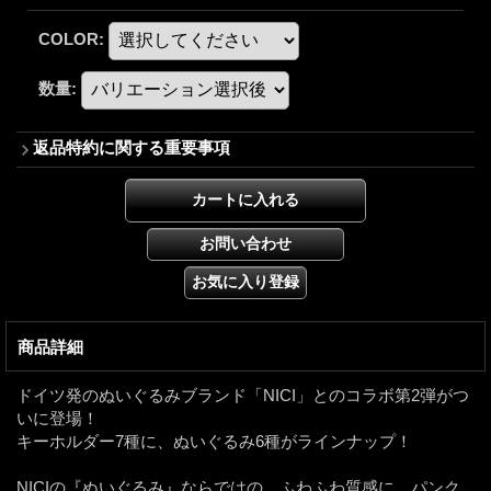
COLOR
:
数量
:
返品特約に関する重要事項
商品詳細
ドイツ発のぬいぐるみブランド「NICI」とのコラボ第2弾がつ
いに登場！
キーホルダー7種に、ぬいぐるみ6種がラインナップ！
NICIの『ぬいぐるみ』ならではの、ふわふわ質感に、パンク