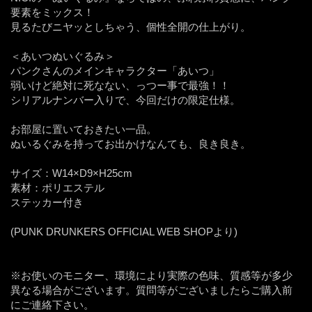
要素をミックス！
見るたびニヤッとしちゃう、個性全開の仕上がり。
＜あいつぬいぐるみ＞
パンクさんのメインキャラクター「あいつ」
弱いけど絶対に死なない、っつー事で最強！！
シリアルナンバー入りで、今回だけの限定仕様。
お部屋に置いておきたい一品。
ぬいるぐみを持ってお出かけなんても、良き良き。
サイズ：W14×D9×H25cm
素材：ポリエステル
ステッカー付き
(PUNK DRUNKERS OFFICIAL WEB SHOPより)
※お使いのモニター、環境により実際の色味、質感等が多少
異なる場合がございます。質問等がございましたらご購入前
にご連絡下さい。