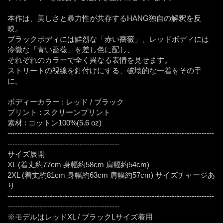
本作は、美しさと暴力性が共存するHANG独自の解釈を反
映。
ブラックボディには鮮烈な「赤い薔薇」、レッドボディには
冷徹な「青い薔薇」を差し色に配し、
それぞれのカラーで全く異なる表情を見せます。
ストリートの視線を釘付けにする、破壊的な一着をその手
に。
ボディーカラー : レッド / ブラック
プリント : スクリーンプリント
素材 : コットン100%(5.6 oz)
-----------------------------------------------------------------------------------
---------------------------------------------
サイズ展開
XL (着丈約77cm 身幅約58cm 肩幅約54cm)
2XL (着丈約81cm 身幅約63cm 肩幅約57cm) サイズチャージあ
り
-----------------------------------------------------------------------------------
---------------------------------------------
※モデルはレッドXL / ブラックLサイズ着用