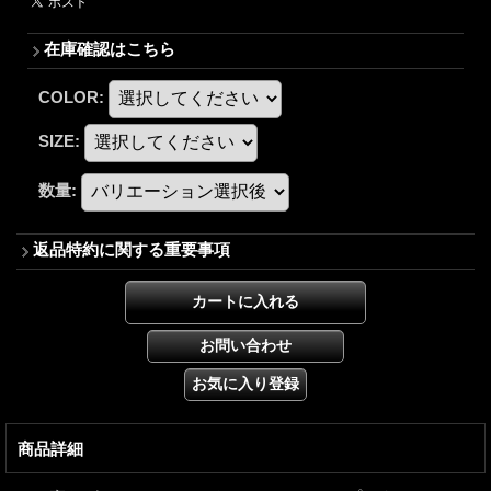
在庫確認はこちら
COLOR
:
SIZE
:
数量
:
返品特約に関する重要事項
商品詳細