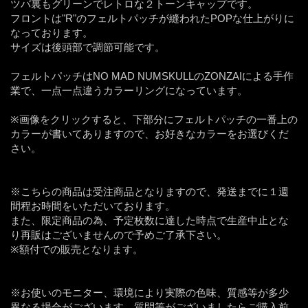
ツバ裏もグリーンでレトロな２トーンキャップです。
フロントは"R"のフェルトパッチが縫われたPOPな仕上がりに
なっております。
サイズは後頭部で調節可能です。
フェルトパッチはNO MAD NUMSKULLのZONZAIによる手作
業で、一点一点違うカラーリングになっています。
※画像をクリックすると、下部分にフェルトパッチの一番上の
カラーが書いてありますので、お好きなカラーをお選びくだ
さい。
※こちらの商品は受注商品となりますので、発送までに１週
間程お時間をいただいております。
また、限定商品の為、予定枚数に達した時点で生産中止とな
り再販はございませんので予めご了承下さい。
※額付での販売となります。
※お使いのモニター、環境により実際の色味、質感等が多少
異なる場合がございます。質問等がございましたらご購入前